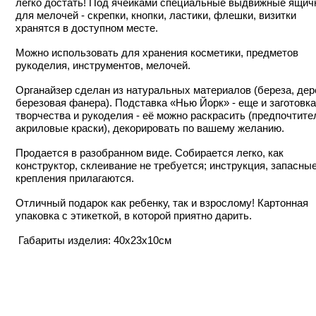
легко достать! Под ячейками специальные выдвижные ящич
для мелочей - скрепки, кнопки, ластики, флешки, визитки
хранятся в доступном месте.
Можно использовать для хранения косметики, предметов
рукоделия, инструментов, мелочей.
Органайзер сделан из натуральных материалов (береза, дер
березовая фанера). Подставка «Нью Йорк» - еще и заготовк
творчества и рукоделия - её можно раскрасить (предпочтите
акриловые краски), декорировать по вашему желанию.
Продается в разобранном виде. Собирается легко, как
конструктор, склеивание не требуется; инструкция, запасны
крепления прилагаются.
Отличный подарок как ребенку, так и взрослому! Картонная
упаковка с этикеткой, в которой приятно дарить.
Габариты изделия: 40х23х10см