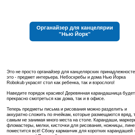
Органайзер для канцелярии
"Нью Йорк"
Это не просто органайзер для канцелярских принадлежносте
это - предмет интерьера. Небоскребы и дома Нью Йорка
Robokub украсят стол как ребенка, так и взрослого!
Наведите порядок красиво! Деревянная карандашница будет
прекрасно смотреться как дома, так и в офисе.
Теперь предметы письма и рисования можно разделить и
аккуратно сложить по ячейкам, которые размещаются вряд, 
самым не занимая много места на столе. Карандаши, маркер
фломастеры, мелки, кисточки для рисования, ножницы, лине
поместится всё! Сбоку карманчик для коротких карандашей -